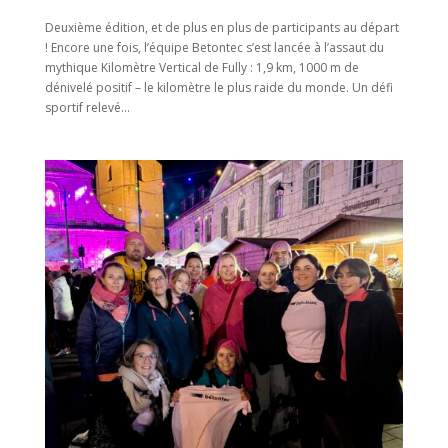
Deuxième édition, et de plus en plus de participants au départ
! Encore une fois, l’équipe Betontec s’est lancée à l’assaut du
mythique Kilomètre Vertical de Fully : 1,9 km, 1000 m de
dénivelé positif – le kilomètre le plus raide du monde. Un défi
sportif relevé...