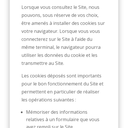
Lorsque vous consultez le Site, nous
pouvons, sous réserve de vos choix,
être amenés à installer des cookies sur
votre navigateur. Lorsque vous vous
connecterez sur le Site à l’aide du
même terminal, le navigateur pourra
utiliser les données du cookie et les
transmettre au Site.
Les cookies déposés sont importants
pour le bon fonctionnement du Site et
permettent en particulier de réaliser
les opérations suivantes :
Mémoriser des informations
relatives à un formulaire que vous
avez rempli sur le Site