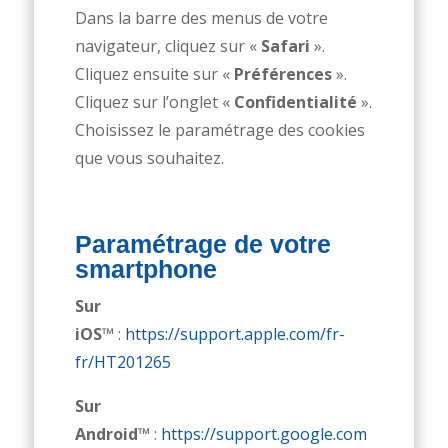
Dans la barre des menus de votre
navigateur, cliquez sur «
Safari
».
Cliquez ensuite sur «
Préférences
».
Cliquez sur l’onglet «
Confidentialité
».
Choisissez le paramétrage des cookies
que vous souhaitez.
Paramétrage de votre
smartphone
Sur
iOS™
:
https://support.apple.com/fr-
fr/HT201265
Sur
Android™
:
https://support.google.com