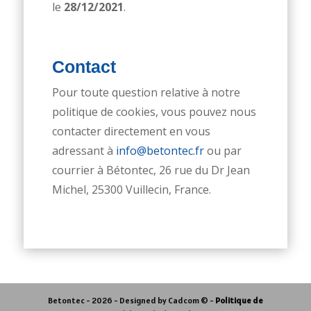
le
28/12/2021
.
Contact
Pour toute question relative à notre
politique de cookies, vous pouvez nous
contacter directement en vous
adressant à
info@betontec.fr
ou par
courrier à Bétontec, 26 rue du Dr Jean
Michel, 25300 Vuillecin, France.
Betontec -
2026
- Designed by Cadcom © -
Politique de