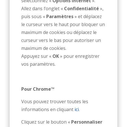
sélectionnez «
Options Internet
».
Allez dans l’onglet «
Confidentialité
»,
puis sous «
Paramètres
» et déplacez
le curseur vers le haut pour bloquer un
maximum de cookies ou déplacez le
curseur vers le bas pour autoriser un
maximum de cookies.
Appuyez sur «
OK
» pour enregistrer
vos paramètres.
Pour Chrome™
Vous pouvez trouver toutes les
informations en cliquant
ici
.
Cliquez sur le bouton «
Personnaliser