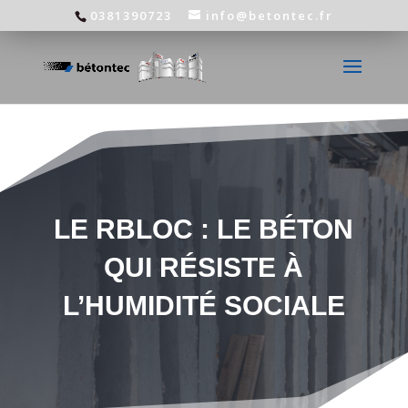
0381390723
info@betontec.fr
LE RBLOC : LE BÉTON
QUI RÉSISTE À
L’HUMIDITÉ SOCIALE